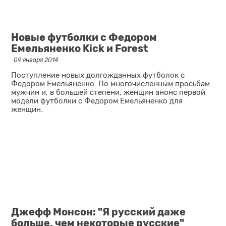
Новые футболки с Федором
Емельяненко Kick и Forest
09 января 2014
Поступление новых долгожданных футболок с
Федором Емельяненко. По многочисленным просьбам
мужчин и, в большей степени, женщин анонс первой
модели футболки с Федором Емельяненко для
женщин.
Джефф Монсон: "Я русский даже
больше, чем некоторые русские"