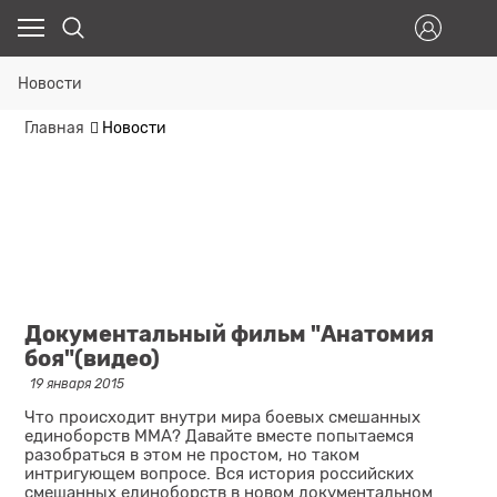
Новости
Главная
Новости
Документальный фильм "Анатомия
боя"(видео)
19 января 2015
Что происходит внутри мира боевых смешанных
единоборств ММА? Давайте вместе попытаемся
разобраться в этом не простом, но таком
интригующем вопросе. Вся история российских
смешанных единоборств в новом документальном