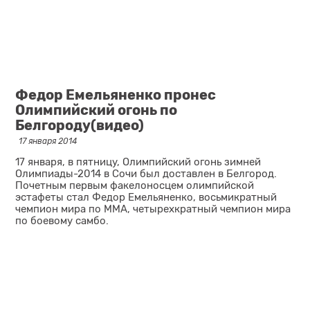
Федор Емельяненко пронес
Олимпийский огонь по
Белгороду(видео)
17 января 2014
17 января, в пятницу, Олимпийский огонь зимней
Олимпиады-2014 в Сочи был доставлен в Белгород.
Почетным первым факелоносцем олимпийской
эстафеты стал
Федор Емельяненко
, восьмикратный
чемпион мира по ММА, четырехкратный чемпион мира
по боевому самбо.