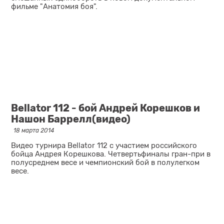
фильме "Анатомия боя".
Bellator 112 - бой Андрей Корешков и
Нашон Баррелл(видео)
18 марта 2014
Видео турнира Bellator 112 с участием российского
бойца Андрея Корешкова. Четвертьфиналы гран-при в
полусреднем весе и чемпионский бой в полулегком
весе.