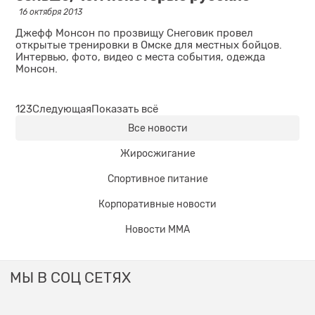
16 октября 2013
Джефф Монсон по прозвищу Снеговик провел
открытые тренировки в Омске для местных бойцов.
Интервью, фото, видео с места события, одежда
Монсон.
1
2
3
Следующая
Показать всё
Все новости
Жиросжигание
Спортивное питание
Корпоративные новости
Новости ММА
МЫ В СОЦ СЕТЯХ