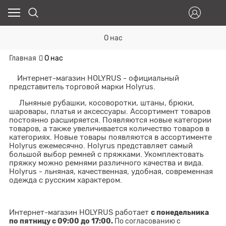
О нас
Главная
О нас
Интернет-магазин HOLYRUS - официальный
представитель торговой марки Holyrus.
Льняные рубашки, косоворотки, штаны, брюки,
шаровары, платья и аксессуары. Ассортимент товаров
постоянно расширяется. Появляются новые категории
товаров, а также увеличивается количество товаров в
категориях. Новые товары появляются в ассортименте
Holyrus ежемесячно. Holyrus представляет самый
большой выбор ремней с пряжками. Укомплектовать
пряжку можно ремнями различного качества и вида.
Holyrus - льняная, качественная, удобная, современная
одежда с русским характером.
Интернет-магазин HOLYRUS работает
с понедельника
по пятницу с 09:00 до 17:00.
По согласованию с