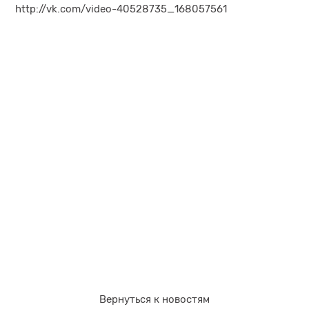
http://vk.com/video-40528735_168057561
Вернуться к новостям