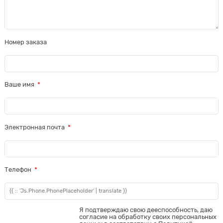
Номер заказа
Ваше имя
Электронная почта
Телефон
Я подтверждаю свою дееспособность, даю
согласие на обработку своих персональных